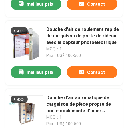
meilleur prix
Contact
Douche d'air de roulement rapide
de cargaison de porte de rideau
avec le capteur photoélectrique
MOQ：1
Prix：US$ 100-500
meilleur prix
Contact
Douche d'air automatique de
cargaison de pièce propre de
porte coulissante d'acier
inoxydable 110-380V
MOQ：1
Prix：US$ 100-500