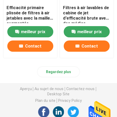
Efficacité primaire
Filtres à air lavables de
plissée de filtres à air
cabine de jet
jetables avec la maille
d'efficacité brute avec
augmentée
des médias
remplaçables
meilleur prix
meilleur prix
Contact
Contact
Regardez plus
Aperçu
Au sujet de nous
Contactez-nous
Desktop Site
Plan du site
Privacy Policy