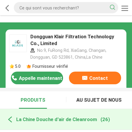
Dongguan Klair Filtration Technology
Co., Limited
No.9, FuRong Rd, XiaGang, Changan,
Dongguan, GD 523861, China,La Chine
5.0
Fournisseur vérifié
Appelle maintenant
Contact
PRODUITS
AU SUJET DE NOUS
La Chine Douche d'air de Cleanroom
(26)