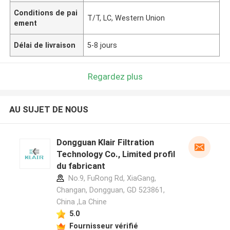
Conditions de pai
T/T, LC, Western Union
ement
Délai de livraison
5-8 jours
Regardez plus
AU SUJET DE NOUS
Dongguan Klair Filtration
Technology Co., Limited profil
du fabricant
No.9, FuRong Rd, XiaGang,
Changan, Dongguan, GD 523861,
China ,La Chine
5.0
Fournisseur vérifié