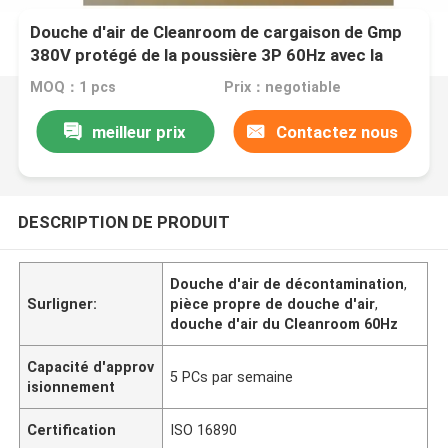
Douche d'air de Cleanroom de cargaison de Gmp
380V protégé de la poussière 3P 60Hz avec la
porte rapide de roulement
MOQ：1 pcs
Prix：negotiable
meilleur prix
Contactez nous
DESCRIPTION DE PRODUIT
Douche d'air de décontamination
,
Surligner:
pièce propre de douche d'air
,
douche d'air du Cleanroom 60Hz
Capacité d'approv
5 PCs par semaine
isionnement
Certification
ISO 16890