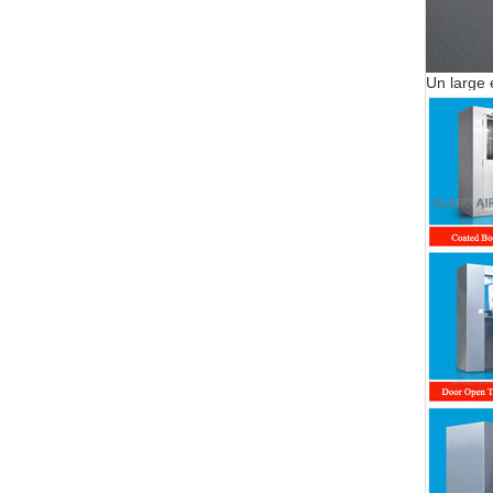
Un large 