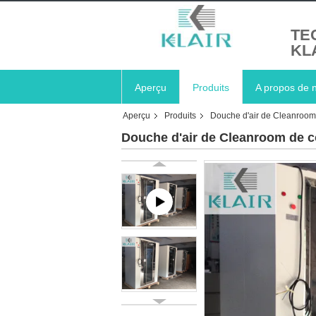
TE
KL
Aperçu
Produits
A propos de 
Aperçu
Produits
Douche d'air de Cleanroom
Douche d'air de Cleanroom de co