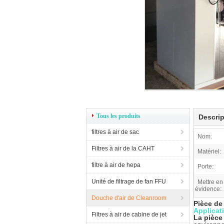
Tous les produits
Descrip
filtres à air de sac
Nom:
Filtres à air de la CAHT
Matériel:
filtre à air de hepa
Porte:
Unité de filtrage de fan FFU
Mettre en
évidence:
Douche d'air de Cleanroom
Pièce de
Applicat
Filtres à air de cabine de jet
La pièce