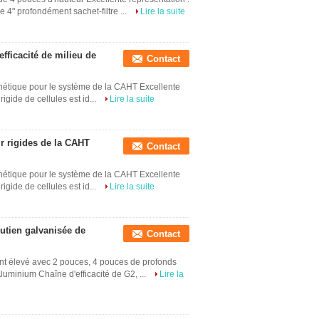
 4" profondément sachet-filtre ...
Lire la suite
'efficacité de milieu de
Contact
ynthétique pour le système de la CAHT Excellente
rigide de cellules est id...
Lire la suite
ir rigides de la CAHT
Contact
ynthétique pour le système de la CAHT Excellente
rigide de cellules est id...
Lire la suite
outien galvanisée de
Contact
ment élevé avec 2 pouces, 4 pouces de profonds
luminium Chaîne d'efficacité de G2, ...
Lire la