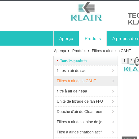
TE
KL
Aperçu
Produits
A propos de 
Aperçu
Produits
Filtres à air de la CAHT
Tous les produits
1
2
filtres à air de sac
Filtres à air de la CAHT
filtre à air de hepa
Unité de filtrage de fan FFU
Douche d'air de Cleanroom
Filtres à air de cabine de jet
Filtre à air de charbon actif