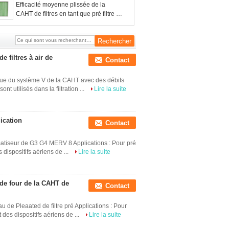
Efficacité moyenne plissée de la
CAHT de filtres en tant que pré filtre au
filtre de rendement plus élevé
 filtres à air de
Contact
anque du système V de la CAHT avec des débits
nt utilisés dans la filtration ...
Lire la suite
lication
Contact
imatiseur de G3 G4 MERV 8 Applications : Pour pré
s dispositifs aériens de ...
Lire la suite
4 de four de la CAHT de
Contact
u de Pleaated de filtre pré Applications : Pour
t des dispositifs aériens de ...
Lire la suite