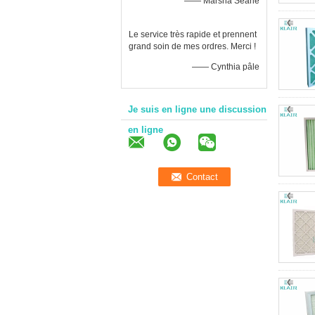
—— Marsha Searle
Le service très rapide et prennent
grand soin de mes ordres. Merci !
—— Cynthia pâle
Je suis en ligne une discussion
en ligne