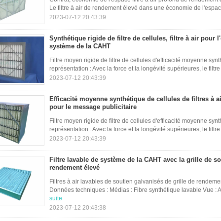
Le filtre à air de rendement élevé dans une économie de l'espace
2023-07-12 20:43:39
Synthétique rigide de filtre de cellules, filtre à air pour l
système de la CAHT
Filtre moyen rigide de filtre de cellules d'efficacité moyenne s
représentation : Avec la force et la longévité supérieures, le filtre 
2023-07-12 20:43:39
Efficacité moyenne synthétique de cellules de filtres à a
pour le message publicitaire
Filtre moyen rigide de filtre de cellules d'efficacité moyenne s
représentation : Avec la force et la longévité supérieures, le filtre 
2023-07-12 20:43:39
Filtre lavable de système de la CAHT avec la grille de s
rendement élevé
Filtres à air lavables de soutien galvanisés de grille de rende
Données techniques : Médias : Fibre synthétique lavable Vue : A
suite
2023-07-12 20:43:38