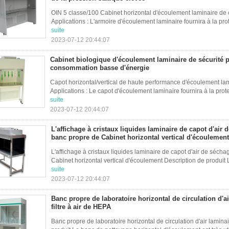
OIN 5 classe/100 Cabinet horizontal d'écoulement laminaire de 
Applications : L'armoire d'écoulement laminaire fournira à la prot
suite
2023-07-12 20:44:07
Cabinet biologique d'écoulement laminaire de sécurité pe
consommation basse d'énergie
Capot horizontal/vertical de haute performance d'écoulement l
Applications : Le capot d'écoulement laminaire fournira à la prote
suite
2023-07-12 20:44:07
L'affichage à cristaux liquides laminaire de capot d'air
banc propre de Cabinet horizontal vertical d'écoulement
L'affichage à cristaux liquides laminaire de capot d'air de séc
Cabinet horizontal vertical d'écoulement Description de produit 
suite
2023-07-12 20:44:07
Banc propre de laboratoire horizontal de circulation d'ai
filtre à air de HEPA
Banc propre de laboratoire horizontal de circulation d'air laminai