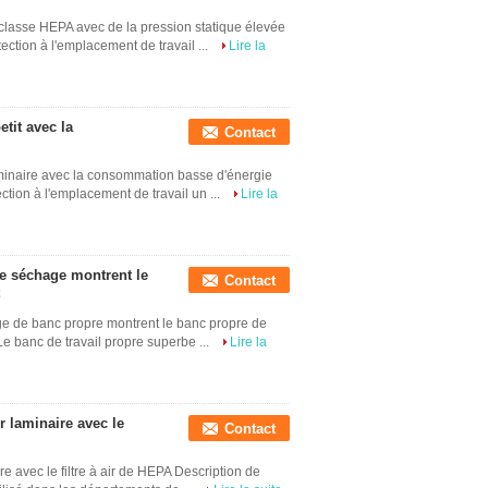
classe HEPA avec de la pression statique élevée
ection à l'emplacement de travail ...
Lire la
tit avec la
Contact
aminaire avec la consommation basse d'énergie
ction à l'emplacement de travail un ...
Lire la
 de séchage montrent le
Contact
hage de banc propre montrent le banc propre de
Le banc de travail propre superbe ...
Lire la
r laminaire avec le
Contact
re avec le filtre à air de HEPA Description de