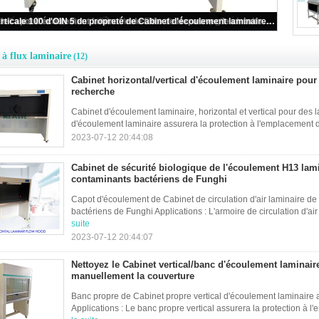
Cabinet horizontal/vertical d'écoulement laminaire pour des laboratoires de recherche
 à flux laminaire
(12)
Cabinet horizontal/vertical d'écoulement laminaire pour
recherche
Cabinet d'écoulement laminaire, horizontal et vertical pour des 
d'écoulement laminaire assurera la protection à l'emplacement de 
2023-07-12 20:44:08
Cabinet de sécurité biologique de l'écoulement H13 lami
contaminants bactériens de Funghi
Capot d'écoulement de Cabinet de circulation d'air laminaire de 
bactériens de Funghi Applications : L'armoire de circulation d'air
suite
2023-07-12 20:44:07
Nettoyez le Cabinet vertical/banc d'écoulement laminair
manuellement la couverture
Banc propre de Cabinet propre vertical d'écoulement laminaire 
Applications : Le banc propre vertical assurera la protection à l'