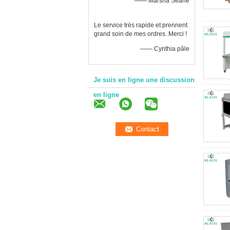
—— Marsha Searle
Le service très rapide et prennent
grand soin de mes ordres. Merci !
—— Cynthia pâle
Je suis en ligne une discussion
en ligne