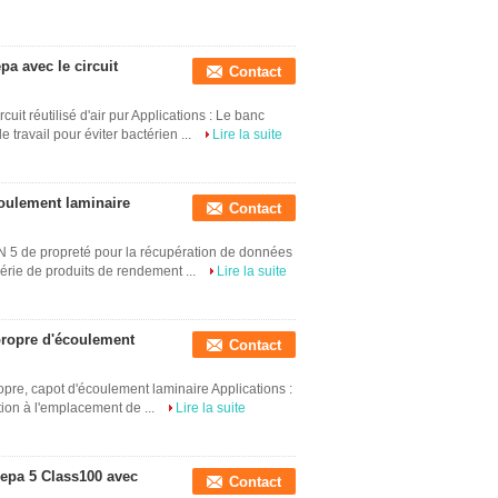
pa avec le circuit
Contact
uit réutilisé d'air pur Applications : Le banc
travail pour éviter bactérien ...
Lire la suite
coulement laminaire
Contact
'OIN 5 de propreté pour la récupération de données
érie de produits de rendement ...
Lire la suite
 propre d'écoulement
Contact
ropre, capot d'écoulement laminaire Applications :
tion à l'emplacement de ...
Lire la suite
Hepa 5 Class100 avec
Contact