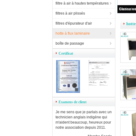
filtre à air à hautes températures
filtres à air plissés
filtres d'épurateur d'air
hotte
hotte à flux laminaire
boîte de passage
Certificat
Examens de client
Je me sens que je parlais avec un
technicien anglais indigène qui
m'aident beaucoup, heureux pour
notre association depuis 2011.