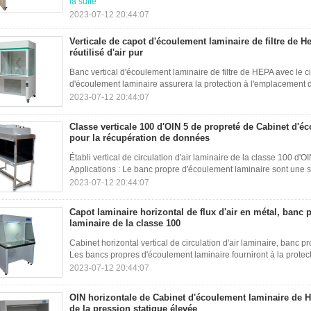
la suite
2023-07-12 20:44:07
Verticale de capot d'écoulement laminaire de filtre de He
réutilisé d'air pur
Banc vertical d'écoulement laminaire de filtre de HEPA avec le circ
d'écoulement laminaire assurera la protection à l'emplacement de 
2023-07-12 20:44:07
Classe verticale 100 d'OIN 5 de propreté de Cabinet d'é
pour la récupération de données
Établi vertical de circulation d'air laminaire de la classe 100 d
Applications : Le banc propre d'écoulement laminaire sont une s
2023-07-12 20:44:07
Capot laminaire horizontal de flux d'air en métal, banc
laminaire de la classe 100
Cabinet horizontal vertical de circulation d'air laminaire, banc p
Les bancs propres d'écoulement laminaire fourniront à la protec
2023-07-12 20:44:07
OIN horizontale de Cabinet d'écoulement laminaire de 
de la pression statique élevée