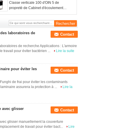
Classe verticale 100 d'OIN 5 de
propreté de Cabinet d'écoulement
laminaire pour la récupération de
données
 des laboratoires de
Contact
laboratoires de recherche Applications : L'armoire
travail pour éviter bactérien ...
Lire la suite
naire pour éviter les
Contact
Funghi de frai pour éviter les contaminants
 laminaire assurera la protection à ...
Lire la
e avec glisser
Contact
avec glisser manuellement la couverture
emplacement de travail pour éviter bact...
Lire