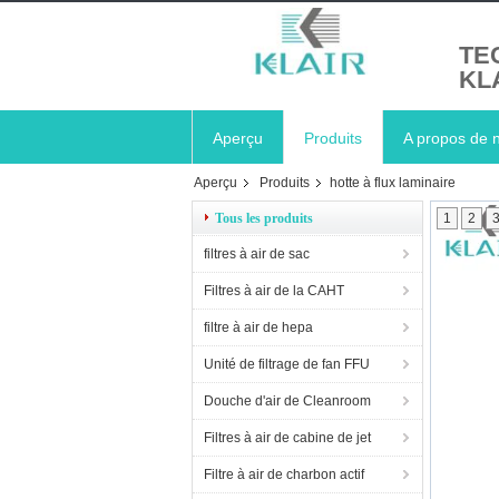
TE
KL
Aperçu
Produits
A propos de 
Aperçu
Produits
hotte à flux laminaire
Tous les produits
1
2
filtres à air de sac
Filtres à air de la CAHT
filtre à air de hepa
Unité de filtrage de fan FFU
Douche d'air de Cleanroom
Filtres à air de cabine de jet
Filtre à air de charbon actif