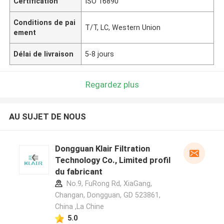
Certification
ISO 16890
Conditions de pai
T/T, LC, Western Union
ement
Délai de livraison
5-8 jours
Regardez plus
AU SUJET DE NOUS
Dongguan Klair Filtration
Technology Co., Limited profil
du fabricant
No.9, FuRong Rd, XiaGang,
Changan, Dongguan, GD 523861,
China ,La Chine
5.0