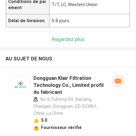
Conditions de pai
T/T, LC, Western Union
ement
Délai de livraison
5-8 jours
Regardez plus
AU SUJET DE NOUS
Dongguan Klair Filtration
Technology Co., Limited profil
du fabricant
No.9, FuRong Rd, XiaGang,
Changan, Dongguan, GD 523861,
China ,La Chine
5.0
Fournisseur vérifié