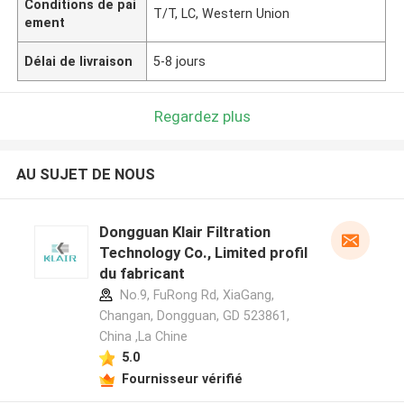
Conditions de pai
T/T, LC, Western Union
ement
Délai de livraison
5-8 jours
Regardez plus
AU SUJET DE NOUS
Dongguan Klair Filtration
Technology Co., Limited profil
du fabricant
No.9, FuRong Rd, XiaGang,
Changan, Dongguan, GD 523861,
China ,La Chine
5.0
Fournisseur vérifié