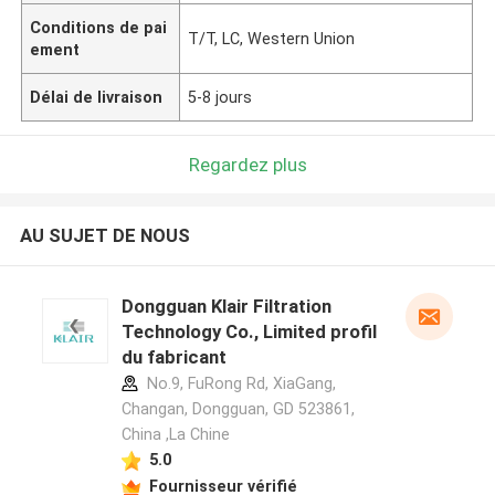
Conditions de pai
T/T, LC, Western Union
ement
Délai de livraison
5-8 jours
Regardez plus
AU SUJET DE NOUS
Dongguan Klair Filtration
Technology Co., Limited profil
du fabricant
No.9, FuRong Rd, XiaGang,
Changan, Dongguan, GD 523861,
China ,La Chine
5.0
Fournisseur vérifié