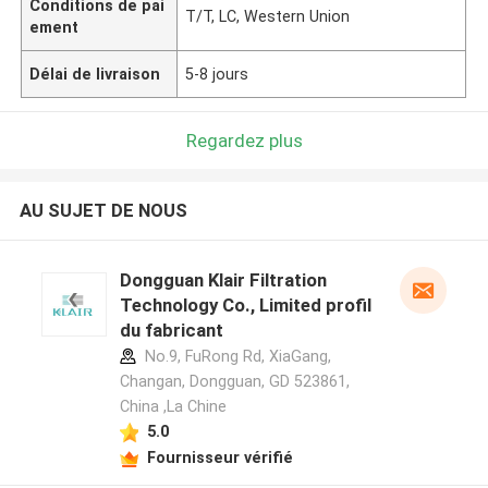
Conditions de pai
T/T, LC, Western Union
ement
Délai de livraison
5-8 jours
Regardez plus
AU SUJET DE NOUS
Dongguan Klair Filtration
Technology Co., Limited profil
du fabricant
No.9, FuRong Rd, XiaGang,
Changan, Dongguan, GD 523861,
China ,La Chine
5.0
Fournisseur vérifié