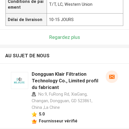
Conditions de pai
T/T, LC, Western Union
ement
Délai de livraison
10-15 JOURS
Regardez plus
AU SUJET DE NOUS
Dongguan Klair Filtration
Technology Co., Limited profil
du fabricant
No.9, FuRong Rd, XiaGang,
Changan, Dongguan, GD 523861,
China ,La Chine
5.0
Fournisseur vérifié