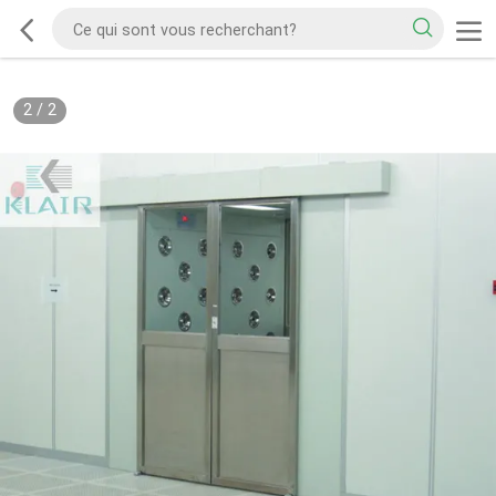
2
/
2