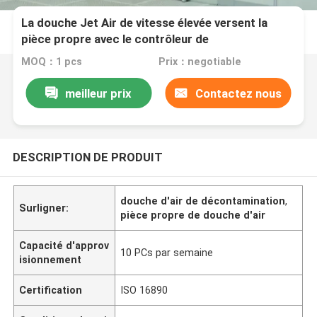
La douche Jet Air de vitesse élevée versent la
pièce propre avec le contrôleur de
microprocesseur
MOQ：1 pcs
Prix：negotiable
meilleur prix
Contactez nous
DESCRIPTION DE PRODUIT
douche d'air de décontamination
,
Surligner:
pièce propre de douche d'air
Capacité d'approv
10 PCs par semaine
isionnement
Certification
ISO 16890