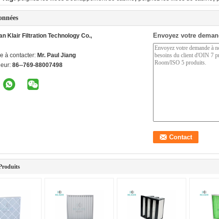
onnées
Envoyez votre deman
 Klair Filtration Technology Co.,
e à contacter:
Mr. Paul Jiang
ieur:
86--769-88007498
Produits