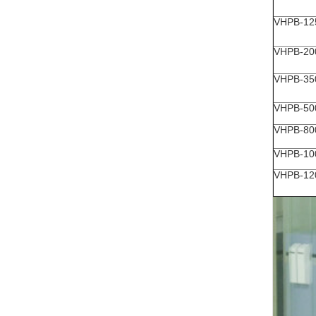
VHPB-12
VHPB-20
VHPB-35
VHPB-50
VHPB-80
VHPB-10
VHPB-12