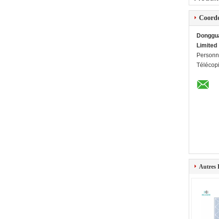
Coord
Dongguan
Limited
Personn
Télécop
Autres 