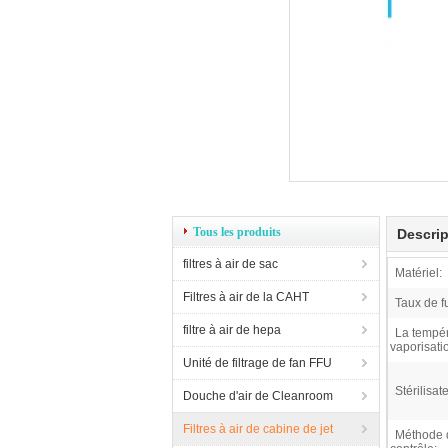
Tous les produits
Descrip
filtres à air de sac
Matériel:
Filtres à air de la CAHT
Taux de fu
filtre à air de hepa
La tempér
vaporisati
Unité de filtrage de fan FFU
Stérilisat
Douche d'air de Cleanroom
Filtres à air de cabine de jet
Méthode 