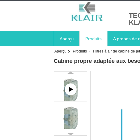
TE
KL
Aperçu
Produits
A propos de 
Aperçu
Produits
Filtres à air de cabine de jet
Cabine propre adaptée aux besoi