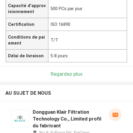
Capacité d'approv
500 PCs par jour
isionnement
Certification
ISO 16890
Conditions de pai
T/T
ement
Délai de livraison
5-8 jours
Regardez plus
AU SUJET DE NOUS
Dongguan Klair Filtration
Technology Co., Limited profil
du fabricant
No.9, FuRong Rd, XiaGang,