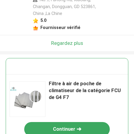
Changan, Dongguan, GD 523861,
China ,La Chine
5.0
Fournisseur vérifié
Regardez plus
Filtre à air de poche de
climatiseur de la catégorie FCU
de G4 F7
Continuer