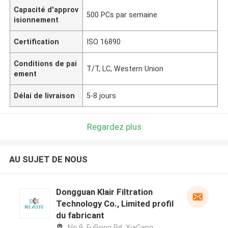
Capacité d'approv
500 PCs par semaine
isionnement
Certification
ISO 16890
Conditions de pai
T/T, LC, Western Union
ement
Délai de livraison
5-8 jours
Regardez plus
AU SUJET DE NOUS
Dongguan Klair Filtration
Technology Co., Limited profil
du fabricant
No.9, FuRong Rd, XiaGang,