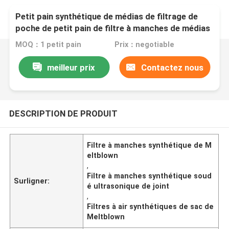
Petit pain synthétique de médias de filtrage de
poche de petit pain de filtre à manches de médias
de filtre à manches de filtre à air de KLAIR
MOQ：1 petit pain
Prix：negotiable
meilleur prix
Contactez nous
DESCRIPTION DE PRODUIT
Filtre à manches synthétique de M
eltblown
,
Filtre à manches synthétique soud
Surligner:
é ultrasonique de joint
,
Filtres à air synthétiques de sac de
Meltblown