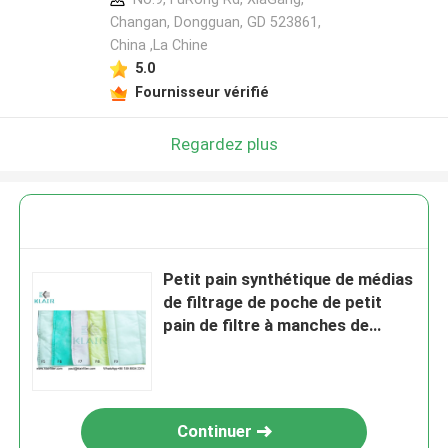
Changan, Dongguan, GD 523861,
China ,La Chine
5.0
Fournisseur vérifié
Regardez plus
Petit pain synthétique de médias
de filtrage de poche de petit
pain de filtre à manches de
médias de filtre à manches de
filtre à air de KLAIR
Continuer