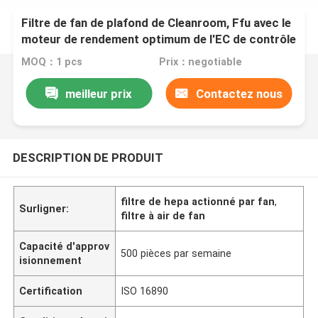
Filtre de fan de plafond de Cleanroom, Ffu avec le
moteur de rendement optimum de l'EC de contrôle
de groupe
MOQ：1 pcs
Prix：negotiable
meilleur prix
Contactez nous
DESCRIPTION DE PRODUIT
filtre de hepa actionné par fan
,
Surligner:
filtre à air de fan
Capacité d'approv
500 pièces par semaine
isionnement
Certification
ISO 16890