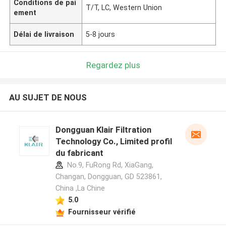
Conditions de pai
T/T, LC, Western Union
ement
Délai de livraison
5-8 jours
Regardez plus
AU SUJET DE NOUS
Dongguan Klair Filtration
Technology Co., Limited profil
du fabricant
No.9, FuRong Rd, XiaGang,
Changan, Dongguan, GD 523861,
China ,La Chine
5.0
Fournisseur vérifié