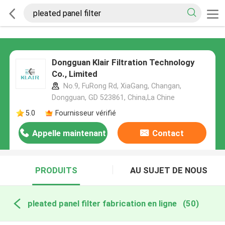
Dongguan Klair Filtration Technology
Co., Limited
No.9, FuRong Rd, XiaGang, Changan,
Dongguan, GD 523861, China,La Chine
5.0
Fournisseur vérifié
Appelle maintenant
Contact
PRODUITS
AU SUJET DE NOUS
pleated panel filter fabrication en ligne
(50)