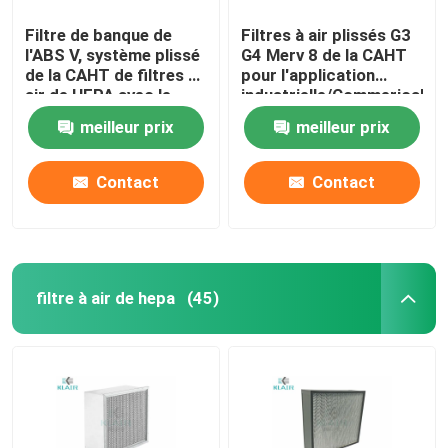
Filtre de banque de
Filtres à air plissés G3
l'ABS V, système plissé
G4 Merv 8 de la CAHT
de la CAHT de filtres à
pour l'application
air de HEPA avec le
industrielle/Commerical
cadre en plastique
meilleur prix
meilleur prix
Contact
Contact
filtre à air de hepa
(45)