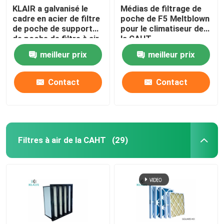
KLAIR a galvanisé le
Médias de filtrage de
cadre en acier de filtre
poche de F5 Meltblown
de poche de support
pour le climatiseur de
de poche de filtre à air
la CAHT
de sac
meilleur prix
meilleur prix
Contact
Contact
Filtres à air de la CAHT
(29)