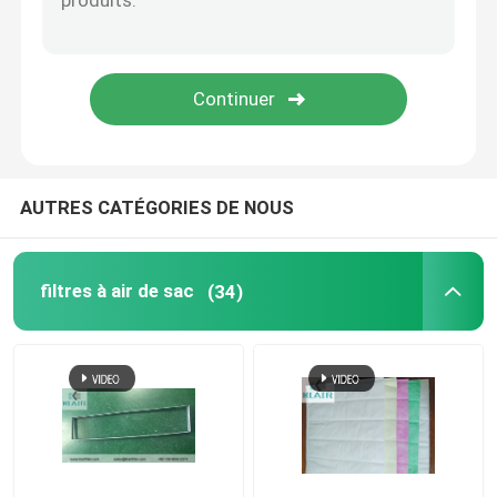
hotte à flux laminaire
boîte de passage
AUTRES CATÉGORIES DE NOUS
filtres à air de sac
(34)