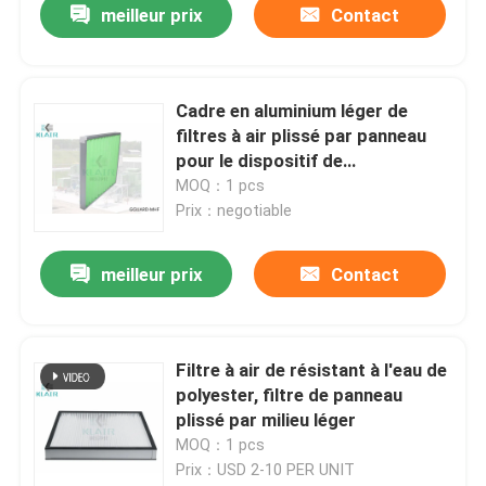
meilleur prix
Contact
Cadre en aluminium léger de
filtres à air plissé par panneau
pour le dispositif de
climatisation
MOQ：1 pcs
Prix：negotiable
meilleur prix
Contact
Filtre à air de résistant à l'eau de
polyester, filtre de panneau
plissé par milieu léger
MOQ：1 pcs
Prix：USD 2-10 PER UNIT